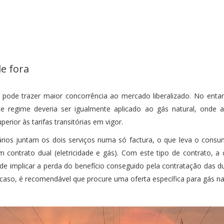
de fora
a pode trazer maior concorrência ao mercado liberalizado. No entan
Este regime deveria ser igualmente aplicado ao gás natural, onde 
perior às tarifas transitórias em vigor.
fários juntam os dois serviços numa só factura, o que leva o consu
m contrato dual (eletricidade e gás). Com este tipo de contrato, a
de implicar a perda do benefício conseguido pela contratação das d
 caso, é recomendável que procure uma oferta específica para gás na