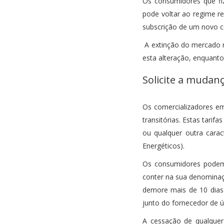
Os consumidores que fi
pode voltar ao regime re
subscrição de um novo c
A extinção do mercado r
esta alteração, enquanto 
Solicite a mudan
Os comercializadores em 
transitórias. Estas tari
ou qualquer outra caract
Energéticos).
Os consumidores podem s
conter na sua denominaçã
demore mais de 10 dias 
junto do fornecedor de ú
A cessação de qualquer