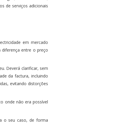
os de serviços adicionais
lectricidade em mercado
a diferença entre o preço
u. Deverá clarificar, sem
de da factura, incluindo
idas, evitando distorções
co onde não era possível
ra o seu caso, de forma