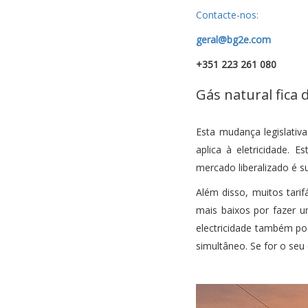
Contacte-nos:
geral@bg2e.com
+351 223 261 080
Gás natural fica 
Esta mudança legislativ
aplica à eletricidade. 
mercado liberalizado é su
Além disso, muitos tari
mais baixos por fazer u
electricidade também po
simultâneo. Se for o seu