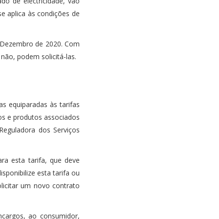
o de electricidade, vão
se aplica às condições de
té Dezembro de 2020. Com
 não, podem solicitá-las.
as equiparadas às tarifas
ços e produtos associados
e Reguladora dos Serviços
ra esta tarifa, que deve
ponibilize esta tarifa ou
licitar um novo contrato
ncargos, ao consumidor,