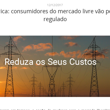
12/12/2017
rica: consumidores do mercado livre vão p
regulado