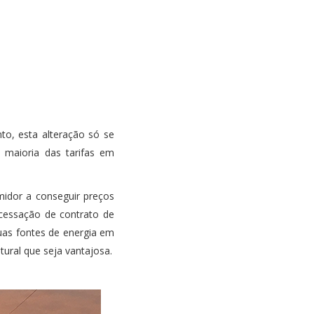
to, esta alteração só se
a maioria das tarifas em
midor a conseguir preços
 cessação de contrato de
uas fontes de energia em
tural que seja vantajosa.